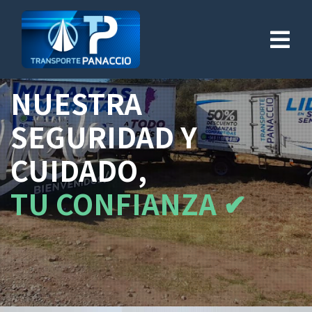
NUESTRA
SEGURIDAD Y
CUIDADO,
TU CONFIANZA ✔